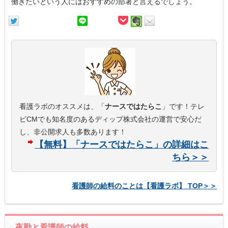
働きたいという人にはおすすめの部署と言えるでしょう。
看護ラボのオススメは、「
ナースではたらこ
」です！テレ
ビCMでも知名度のあるディップ株式会社の運営で安心だ
し、非公開求人も多数あります！
【無料】「ナースではたらこ」の詳細はこ
ちら＞＞
看護師の給料のことは【看護ラボ】 TOP＞＞
夜勤と看護師の給料