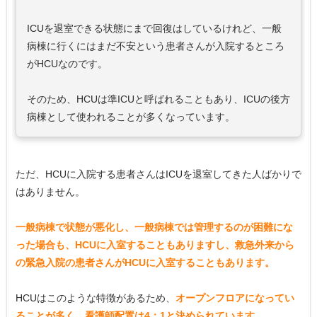
ICUを退室できる状態にまで回復はしているけれど、一般
病棟に行くにはまだ不安という患者さんが入院するところ
がHCUなのです。
そのため、HCUは準ICUと呼ばれることもあり、ICUの後方
病棟として使われることが多くなっています。
ただ、HCUに入院する患者さんはICUを退室してきた人ばかりで
はありません。
一般病棟で状態が悪化し、一般病棟では管理するのが困難にな
った場合も、HCUに入室することもありますし、救急外来から
の緊急入院の患者さんがHCUに入室することもあります。
HCUはこのような特徴があるため、
オープンフロアになってい
ることが多く、看護師配置は4：1と決められています
。