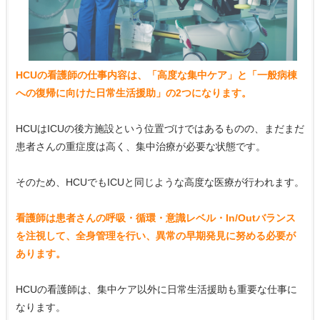
HCUの看護師の仕事内容は、「高度な集中ケア」と「一般病棟
への復帰に向けた日常生活援助」の2つになります。
HCUはICUの後方施設という位置づけではあるものの、まだまだ
患者さんの重症度は高く、集中治療が必要な状態です。
そのため、HCUでもICUと同じような高度な医療が行われます。
看護師は患者さんの呼吸・循環・意識レベル・In/Outバランス
を注視して、全身管理を行い、異常の早期発見に努める必要が
あります。
HCUの看護師は、集中ケア以外に日常生活援助も重要な仕事に
なります。