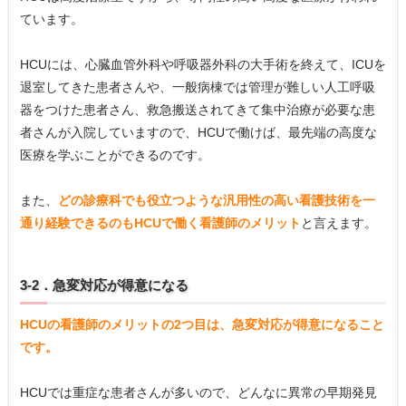
ています。
HCUには、心臓血管外科や呼吸器外科の大手術を終えて、ICUを
退室してきた患者さんや、一般病棟では管理が難しい人工呼吸
器をつけた患者さん、救急搬送されてきて集中治療が必要な患
者さんが入院していますので、HCUで働けば、最先端の高度な
医療を学ぶことができるのです。
また、
どの診療科でも役立つような汎用性の高い看護技術を一
通り経験できるのもHCUで働く看護師のメリット
と言えます。
3-2．急変対応が得意になる
HCUの看護師のメリットの2つ目は、急変対応が得意になること
です。
HCUでは重症な患者さんが多いので、どんなに異常の早期発見