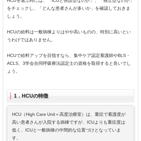
HCUを選ぶ時には、「ICUと併設型なのか」、「独立型なのか」
をチェックし、「どんな患者さんが多いか」を確認しておきま
しょう。
HCUの給料は一般病棟よりはやや高いものの、特別に高いとい
うわけではありません。
HCUで給料アップを目指すなら、集中ケア認定看護師やBLS・
ACLS、3学会合同呼吸療法認定士の資格を取得すると良いでし
ょう。
1．HCUの特徴
HCU（High Care Unit＝高度治療室）は、重症で看護度が
高い患者さんが入院する病棟ですが、ICUよりも重症度は
低く、ICUと一般病棟の中間的な位置づけとなっていま
す。