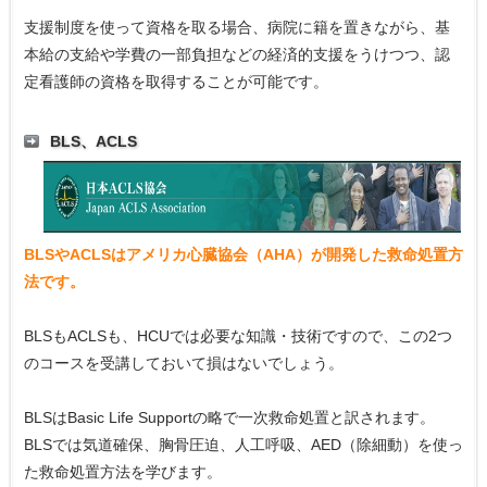
支援制度を使って資格を取る場合、病院に籍を置きながら、基
本給の支給や学費の一部負担などの経済的支援をうけつつ、認
定看護師の資格を取得することが可能です。
BLS、ACLS
BLSやACLSはアメリカ心臓協会（AHA）が開発した救命処置方
法です。
BLSもACLSも、HCUでは必要な知識・技術ですので、この2つ
のコースを受講しておいて損はないでしょう。
BLSはBasic Life Supportの略で一次救命処置と訳されます。
BLSでは気道確保、胸骨圧迫、人工呼吸、AED（除細動）を使っ
た救命処置方法を学びます。