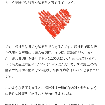
ういう意味では特殊な診療科と言えるでしょう。
でも、精神科は身近な診療科でもあるんです。精神科で取り扱
う代表的な疾患には統合失調症、うつ病、認知症があります
が、統合失調症を発症する人は100人に1人と言われています。
うつ病の生涯有病率は15％（7～8人に1人）で、65歳以上の高
齢者の認知症有病率は5％前後、年間発症率は1～2％とされてい
ます。
このような数字を見ると、精神科は一般的な内科や外科のよう
に身近な診療科であることがわかりますよね。