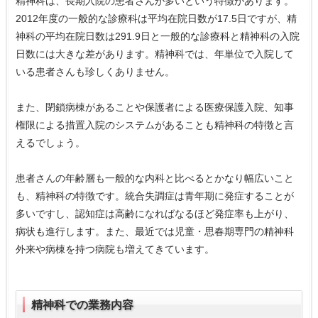
精神科は、長期入院の患者さんが多いという特徴があります。
2012年度の一般的な診療科は平均在院日数が17.5日ですが、精
神科の平均在院日数は291.9日と一般的な診療科と精神科の入院
日数には大きな差があります。精神科では、年単位で入院して
いる患者さんも珍しくありません。
また、閉鎖病棟があることや保護者による医療保護入院、知事
権限による措置入院のシステムがあることも精神科の特徴と言
えるでしょう。
患者さんの年齢層も一般的な内科と比べるとかなり幅広いこと
も、精神科の特徴です。統合失調症は青年期に発症することが
多いですし、認知症は高齢になればなるほど発症率も上がり、
病状も進行します。また、最近では児童・思春期専門の精神科
外来や病棟を持つ病院も増えてきています。
精神科での業務内容