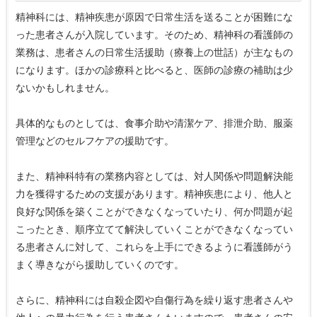
精神科には、精神疾患が原因で日常生活を送ることが困難にな
った患者さんが入院しています。そのため、精神科の看護師の
業務は、患者さんの日常生活援助（療養上の世話）が主なもの
になります。ほかの診療科と比べると、医師の診療の補助は少
ないかもしれません。
具体的なものとしては、食事介助や清潔ケア、排泄介助、服薬
管理などのセルフケアの援助です。
また、精神科特有の業務内容としては、対人関係や問題解決能
力を獲得するための支援があります。精神疾患により、他人と
良好な関係を築くことができなくなっていたり、何か問題が起
こったとき、順序立てて解決していくことができなくなってい
る患者さんに対して、これらを上手にできるように看護師がう
まく導きながら援助していくのです。
さらに、精神科には自殺企図や自傷行為を繰り返す患者さんや