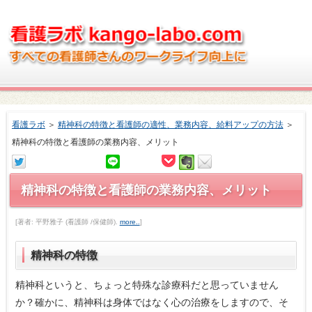
看護ラボ
＞
精神科の特徴と看護師の適性、業務内容、給料アップの方法
＞
精神科の特徴と看護師の業務内容、メリット
精神科の特徴と看護師の業務内容、メリット
[著者: 平野雅子 (看護師 /保健師).
more..
]
精神科の特徴
精神科というと、ちょっと特殊な診療科だと思っていません
か？確かに、精神科は身体ではなく心の治療をしますので、そ