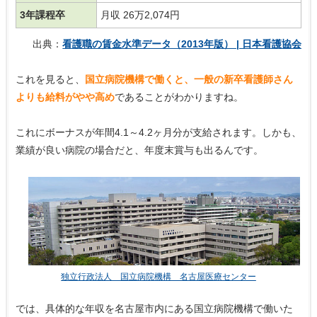
3年課程卒
月収 26万2,074円
出典：
看護職の賃金水準データ（2013年版） | 日本看護協会
これを見ると、
国立病院機構で働くと、一般の新卒看護師さん
よりも給料がやや高め
であることがわかりますね。
これにボーナスが年間4.1～4.2ヶ月分が支給されます。しかも、
業績が良い病院の場合だと、年度末賞与も出るんです。
独立行政法人 国立病院機構 名古屋医療センター
では、具体的な年収を名古屋市内にある国立病院機構で働いた