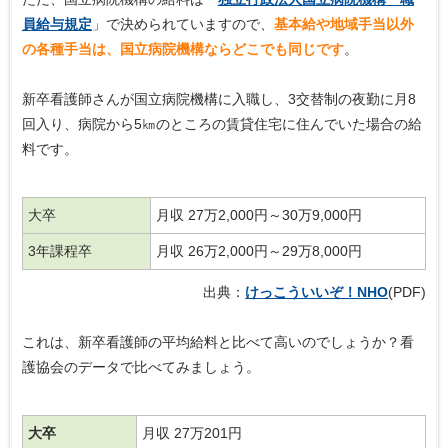
員給与規定
」で決められていますので、
基本給や地域手当以外
の各種手当は、国立病院機構ならどこでも同じです
。
新卒看護師さんが国立病院機構に入職し、3交替制の夜勤に月8
回入り、病院から5㎞のところの賃貸住宅に住んでいた場合の給
料です。
大卒
月収 27万2,000円～30万9,000円
3年課程卒
月収 26万2,000円～29万8,000円
出典：
けっこういいぞ！NHO
(PDF)
これは、新卒看護師の平均給料と比べて高いのでしょうか？看
護協会のデータで比べてみましょう。
大卒
月収 27万201円