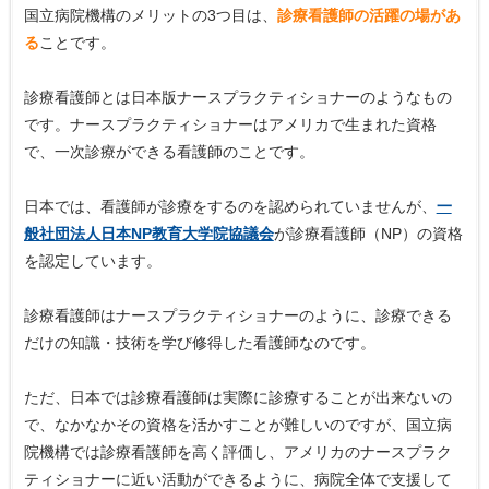
国立病院機構のメリットの3つ目は、
診療看護師の活躍の場があ
る
ことです。
診療看護師とは日本版ナースプラクティショナーのようなもの
です。ナースプラクティショナーはアメリカで生まれた資格
で、一次診療ができる看護師のことです。
日本では、看護師が診療をするのを認められていませんが、
一
般社団法人日本NP教育大学院協議会
が診療看護師（NP）の資格
を認定しています。
診療看護師はナースプラクティショナーのように、診療できる
だけの知識・技術を学び修得した看護師なのです。
ただ、日本では診療看護師は実際に診療することが出来ないの
で、なかなかその資格を活かすことが難しいのですが、国立病
院機構では診療看護師を高く評価し、アメリカのナースプラク
ティショナーに近い活動ができるように、病院全体で支援して