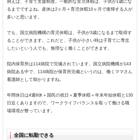
例えば、子育て支援制度。一般的な育児休暇は、子供が1歳にな
るまでですよね。産休は2ヶ月＋育児休暇10ヶ月で復帰する人が
多いと思います。
でも、国立病院機構の育児休暇は、子供が3歳になるまで取得す
ることができます。これだと、子供が小さい時は子育てに専念
したいという人でも、無理なく働くことができます。
院内保育所は114病院で完備されています。国立病院機構が143
病院ある中で、114病院が保育所完備というのは、働くママさん
看護師として助かりますね。
年間休日は4週8休＋国民の祝日＋夏季休暇＋年末年始休暇と130
日近くありますので、ワークライフバランスを取って働ける職
場環境が整っています。
全国に転勤できる