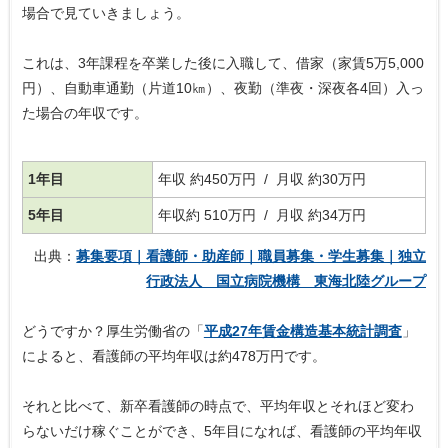
場合で見ていきましょう。
これは、3年課程を卒業した後に入職して、借家（家賃5万5,000
円）、自動車通勤（片道10㎞）、夜勤（準夜・深夜各4回）入っ
た場合の年収です。
1年目
年収 約450万円 / 月収 約30万円
5年目
年収約 510万円 / 月収 約34万円
出典：
募集要項｜看護師・助産師｜職員募集・学生募集｜独立
行政法人 国立病院機構 東海北陸グループ
どうですか？厚生労働省の「
平成27年賃金構造基本統計調査
」
によると、看護師の平均年収は約478万円です。
それと比べて、新卒看護師の時点で、平均年収とそれほど変わ
らないだけ稼ぐことができ、5年目になれば、看護師の平均年収