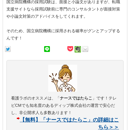
国立病院機構の採用試験は、面接と小論文がありますが、転職
支援サイトなら採用試験前に専門のコンサルタントが面接対策
や小論文対策のアドバイスをしてくれます。
そのため、国立病院機構に採用される確率がグンとアップする
んです！
看護ラボのオススメは、「
ナースではたらこ
」です！テレ
ビCMでも知名度のあるディップ株式会社の運営で安心だ
し、非公開求人も多数あります！
【無料】「ナースではたらこ」の詳細はこ
ちら＞＞