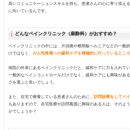
高いコミュニケーションスキルを持ち、患者さんの心に寄り添え
に向いているんです。
どんなペインクリニック（麻酔科）がおすすめ？
ペインクリニックの中には、片頭痛や椎間板ヘルニアなどの一般
けではなく、
がん性疼痛への緩和ケアを積極的に行っているとこ
病院の外来にあるペインクリニックだと、緩和ケアに力を入れて
一般的なペインコントロールだけでなく、緩和ケアにも興味があ
クを選ぶと良いでしょう。
また、在宅で療養している患者さんのために、
訪問診療をしてペ
もありますので、在宅医療や訪問看護に興味のある人は、そのよ
がでしょうか？