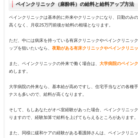
ペインクリニック（麻酔科）の給料と給料アップ方法
ペインクリニックは基本的に外来やクリニックになり、日勤のみ
高くなく、月収25万円前後が給料の相場となります。
ただ、中には病床を持っている有床クリニックやペインクリニッ
ップを狙いたいなら、
夜勤がある有床クリニックやペインクリニ
また、ペインクリニックの外来で働く場合は、
大学病院のペイン
めします。
大学病院の外来なら、基本給が高めですし、住宅手当などの各種
ナスも多いので、給料が高くなります。
そして、もしあなたがオペ室経験があった場合、ペインクリニッ
りますので、経験加算で給料を上げてもらえるところがあります
また、同様に緩和ケアの経験がある看護師さんは、ペインクリニ