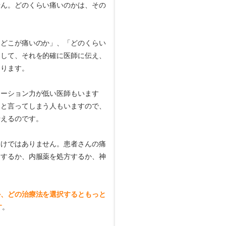
せん。どのくらい痛いのかは、その
「どこが痛いのか」、「どのくらい
出して、それを的確に医師に伝え、
あります。
ケーション力が低い医師もいます
」と言ってしまう人もいますので、
行えるのです。
わけではありません。患者さんの痛
にするか、内服薬を処方するか、神
か、どの治療法を選択するともっと
す
。