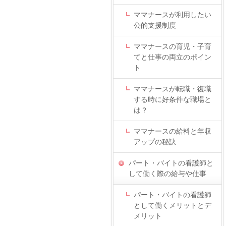
ママナースが利用したい
公的支援制度
ママナースの育児・子育
てと仕事の両立のポイン
ト
ママナースが転職・復職
する時に好条件な職場と
は？
ママナースの給料と年収
アップの秘訣
パート・バイトの看護師と
して働く際の給与や仕事
パート・バイトの看護師
として働くメリットとデ
メリット