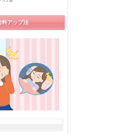
アップ法
給料アップ法