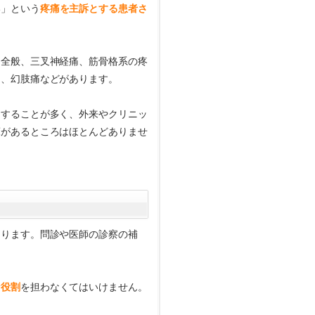
い」という
疼痛を主訴とする患者さ
痛全般、三叉神経痛、筋骨格系の疼
痛、幻肢痛などがあります。
をすることが多く、外来やクリニッ
床があるところはほとんどありませ
なります。問診や医師の診察の補
な役割
を担わなくてはいけません。