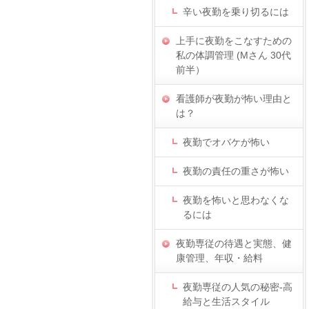
辛い夜勤を乗り切るには
上手に夜勤をこなすための
私の体調管理 (Mさん 30代
前半）
看護師が夜勤が怖い理由と
は？
夜勤でオバケが怖い
夜勤の責任の重さが怖い
夜勤を怖いと思わなくな
るには
夜勤専従の待遇と実態、健
康管理、年収・給料
夜勤専従の人気の秘密-高
給与と生活スタイル