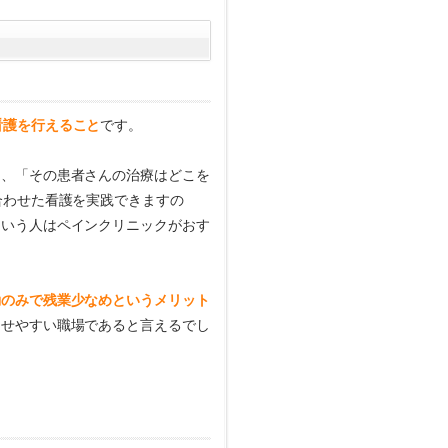
看護を行えること
です。
」、「その患者さんの治療はどこを
合わせた看護を実践できますの
という人はペインクリニックがおす
勤のみで残業少なめというメリット
させやすい職場であると言えるでし