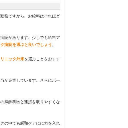
の勤務ですから、お給料はそれほど
ク病院があります。少しでも給料ア
ック病院を選ぶと良いでしょう
。
クリニック外来
を選ぶことをおすす
手当が充実しています。さらにボー
クの麻酔科医と連携を取りやすくな
。
ックの中でも緩和ケアにに力を入れ