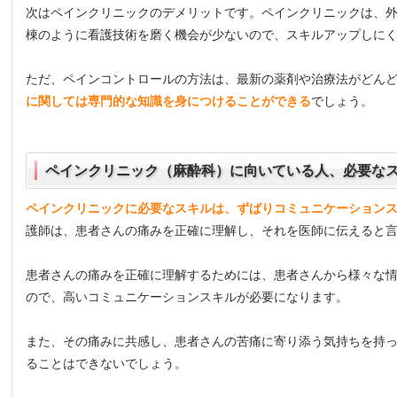
次はペインクリニックのデメリットです。ペインクリニックは、
棟のように看護技術を磨く機会が少ないので、スキルアップしに
ただ、ペインコントロールの方法は、最新の薬剤や治療法がどん
に関しては専門的な知識を身につけることができる
でしょう。
ペインクリニック（麻酔科）に向いている人、必要な
ペインクリニックに必要なスキルは、ずばりコミュニケーション
護師は、患者さんの痛みを正確に理解し、それを医師に伝えると
患者さんの痛みを正確に理解するためには、患者さんから様々な
ので、高いコミュニケーションスキルが必要になります。
また、その痛みに共感し、患者さんの苦痛に寄り添う気持ちを持
ることはできないでしょう。