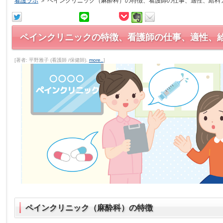
看護ラボ
＞
ペインクリニック（麻酔科）の特徴、看護師の仕事、適性、給料
ペインクリニックの特徴、看護師の仕事、適性、
[著者: 平野雅子 (看護師 /保健師).
more..
]
ペインクリニック（麻酔科）の特徴