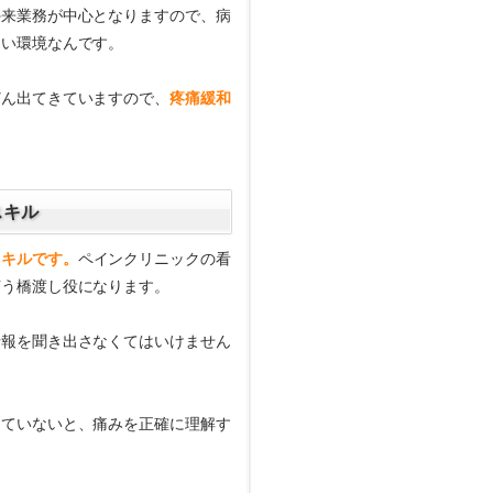
外来業務が中心となりますので、病
くい環境なんです。
どん出てきていますので、
疼痛緩和
スキル
スキルです。
ペインクリニックの看
言う橋渡し役になります。
情報を聞き出さなくてはいけません
っていないと、痛みを正確に理解す