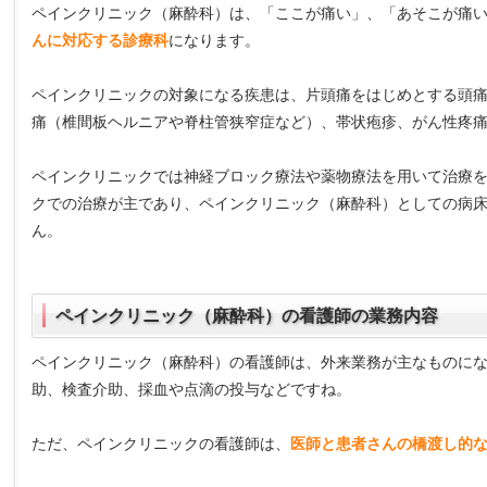
ペインクリニック（麻酔科）は、「ここが痛い」、「あそこが痛
んに対応する診療科
になります。
ペインクリニックの対象になる疾患は、片頭痛をはじめとする頭
痛（椎間板ヘルニアや脊柱管狭窄症など）、帯状疱疹、がん性疼
ペインクリニックでは神経ブロック療法や薬物療法を用いて治療
クでの治療が主であり、ペインクリニック（麻酔科）としての病
ん。
ペインクリニック（麻酔科）の看護師の業務内容
ペインクリニック（麻酔科）の看護師は、外来業務が主なものに
助、検査介助、採血や点滴の投与などですね。
ただ、ペインクリニックの看護師は、
医師と患者さんの橋渡し的