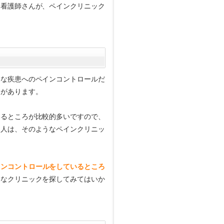
る看護師さんが、ペインクリニック
的な疾患へのペインコントロールだ
ろ
があります。
いるところが比較的多いですので、
る人は、そのようなペインクリニッ
インコントロールをしているところ
うなクリニックを探してみてはいか